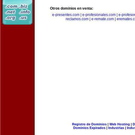
Otros dominios en venta:
e-presentes.com
|
e-profesionales.com
|
e-profeso
reclamos.com
|
e-remate.com
|
eremates.
Registro de Dominios
|
Web Hosting
|
D
Dominios Expirados
|
Industrias
|
Indu