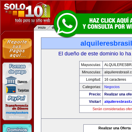
alquileresbrasi
El dueño de este dominio lo ha
Mayusculas:
ALQUILERESBR
Minusculas:
alquileresbrasil.
Longitud:
16 caracteres
Categorias:
Negocios
Precio:
Realizar una ofe
Visitar!
alquileresbrasil
Serán consideradas ofer
Realizar una Oferta