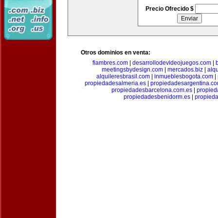
Precio Ofrecido $
Otros dominios en venta:
fiambres.com
|
desarrollodevideojuegos.com
|
meetingsbydesign.com
|
mercados.biz
|
alq
alquileresbrasil.com
|
inmueblesbogota.com
|
propiedadesalmeria.es
|
propiedadesargentina.c
propiedadesbarcelona.com.es
|
propied
propiedadesbenidorm.es
|
propieda