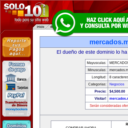
mercados.
El dueño de este dominio lo ha
Mayusculas:
MERCADO
Minusculas:
mercados.
Longitud:
8 caractere
Categorias:
Negocios
Precio:
$4,500.00
Visitar!
mercados.
Serán consideradas ofer
R