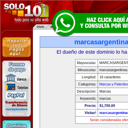
marcasargentin
El dueño de este dominio lo ha
Mayusculas:
MARCASARGENT
Minusculas:
marcasargentinas
Longitud:
16 caracteres
Categorias:
Marcas y Patentes
Descripcion:
Marcas
Keywords:
marcas
Precio:
$1,700.00
Visitar!
marcasargentina
Serán consideradas ofer