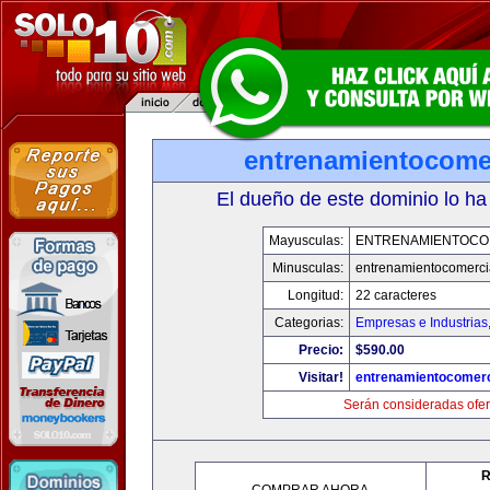
entrenamientocome
El dueño de este dominio lo ha
Mayusculas:
ENTRENAMIENTOCO
Minusculas:
entrenamientocomerci
Longitud:
22 caracteres
Categorias:
Empresas e Industrias
Precio:
$590.00
Visitar!
entrenamientocomerc
Serán consideradas ofer
R