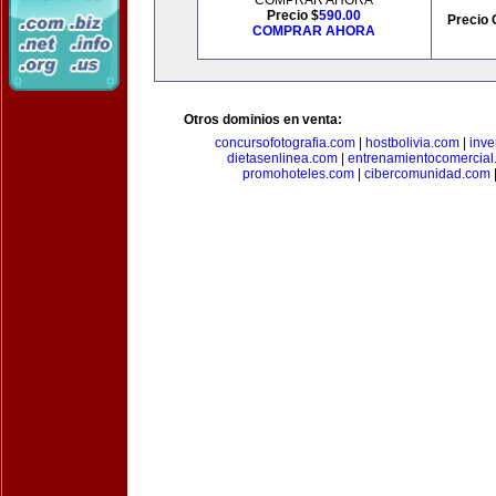
COMPRAR AHORA
Precio $
590.00
Precio 
COMPRAR AHORA
Otros dominios en venta:
concursofotografia.com
|
hostbolivia.com
|
inve
dietasenlinea.com
|
entrenamientocomercial
promohoteles.com
|
cibercomunidad.com