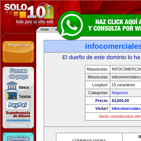
infocomerciale
El dueño de este dominio lo ha
Mayusculas:
INFOCOMERCIA
Minusculas:
infocomerciales
Longitud:
15 caracteres
Categorias:
Negocios
Precio:
$3,000.00
Visitar!
infocomerciale
Serán consideradas ofer
R