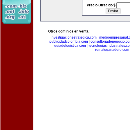
Precio Ofrecido $
Otros dominios en venta:
investigacionestrategica.com
|
medioempresarial
publicidadcolombia.com
|
consultoriadenegocio.c
guiadelogistica.com
|
tecnologiasindustriales.c
remateganadero.com