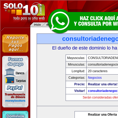
consultoriadeneg
El dueño de este dominio lo ha
Mayusculas:
CONSULTORIADEN
Minusculas:
consultoriadenegoci
Longitud:
20 caracteres
Categorias:
Negocios
Precio:
Realizar una oferta!
Visitar!
consultoriadenegoc
Serán consideradas ofer
Realizar una Oferta