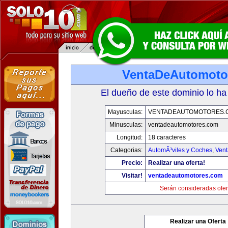
VentaDeAutomoto
El dueño de este dominio lo ha
Mayusculas:
VENTADEAUTOMOTORES.
Minusculas:
ventadeautomotores.com
Longitud:
18 caracteres
Categorias:
AutomÃ³viles y Coches
,
Vent
Precio:
Realizar una oferta!
Visitar!
ventadeautomotores.com
Serán consideradas ofer
Realizar una Oferta