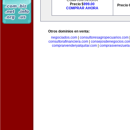
COMPRAR AHORA
Precio $
999.00
Precio 
COMPRAR AHORA
Otros dominios en venta:
negociados.com
|
consultoresagropecuarios.com
consultorafinanciera.com
|
consejosdenegocios.co
comprarvenderyalquilar.com
|
comprasvenezuela