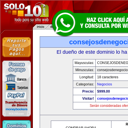
consejosdenegoc
El dueño de este dominio lo ha
Mayusculas:
CONSEJOSDENEG
Minusculas:
consejosdenegocio
Longitud:
18 caracteres
Categorias:
Negocios
Precio:
$999.00
Visitar!
consejosdenegoci
Serán consideradas ofer
R