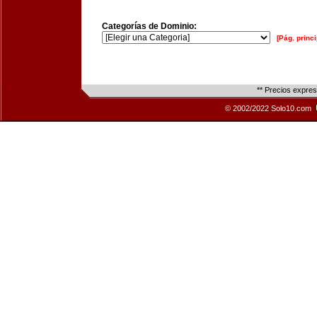
Categorías de Dominio:
[Pág. princi
** Precios expre
© 2002/2022 Solo10.com