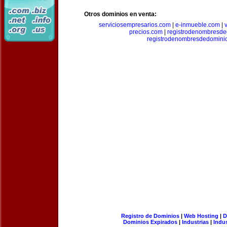
Otros dominios en venta:
serviciosempresarios.com
|
e-inmueble.com
|
precios.com
|
registrodenombresd
registrodenombresdedomini
Registro de Dominios
|
Web Hosting
|
D
Dominios Expirados
|
Industrias
|
Indu