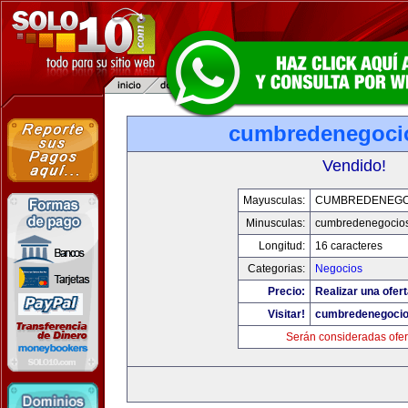
cumbredenegoci
Vendido!
Mayusculas:
CUMBREDENEGO
Minusculas:
cumbredenegocio
Longitud:
16 caracteres
Categorias:
Negocios
Precio:
Realizar una ofert
Visitar!
cumbredenegoci
Serán consideradas ofer