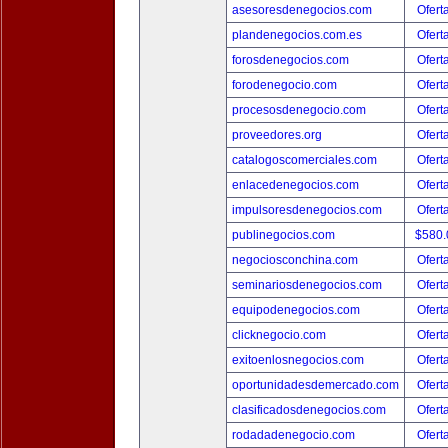
asesoresdenegocios.com
Ofert
plandenegocios.com.es
Ofert
forosdenegocios.com
Ofert
forodenegocio.com
Ofert
procesosdenegocio.com
Ofert
proveedores.org
Ofert
catalogoscomerciales.com
Ofert
enlacedenegocios.com
Ofert
impulsoresdenegocios.com
Ofert
publinegocios.com
$580
negociosconchina.com
Ofert
seminariosdenegocios.com
Ofert
equipodenegocios.com
Ofert
clicknegocio.com
Ofert
exitoenlosnegocios.com
Ofert
oportunidadesdemercado.com
Ofert
clasificadosdenegocios.com
Ofert
rodadadenegocio.com
Ofert