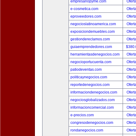
empresariopyme.com
Ofert
e-cosmetica.com
Ofert
eproveedores.com
Ofert
negocioslatinoamerica.com
Ofert
exposiciondemuebles.com
Ofert
gestiondereclamos.com
Ofert
guiaemprendedores.com
$380
herramientasdenegocios.com
Ofert
negocioportucuenta.com
Ofert
patiodeventas.com
Ofert
politicaynegocios.com
Ofert
reportedenegocios.com
Ofert
informaciondenegocios.com
Ofert
negociosglobalizados.com
Ofert
informacioncomercial.com
Ofert
e-precios.com
Ofert
congresodenegocios.com
Ofert
rondanegocios.com
Ofert