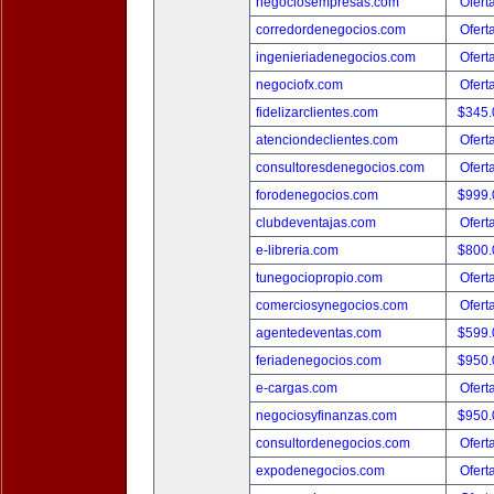
negociosempresas.com
Ofert
corredordenegocios.com
Ofert
ingenieriadenegocios.com
Ofert
negociofx.com
Ofert
fidelizarclientes.com
$345
atenciondeclientes.com
Ofert
consultoresdenegocios.com
Ofert
forodenegocios.com
$999
clubdeventajas.com
Ofert
e-libreria.com
$800
tunegociopropio.com
Ofert
comerciosynegocios.com
Ofert
agentedeventas.com
$599
feriadenegocios.com
$950
e-cargas.com
Ofert
negociosyfinanzas.com
$950
consultordenegocios.com
Ofert
expodenegocios.com
Ofert