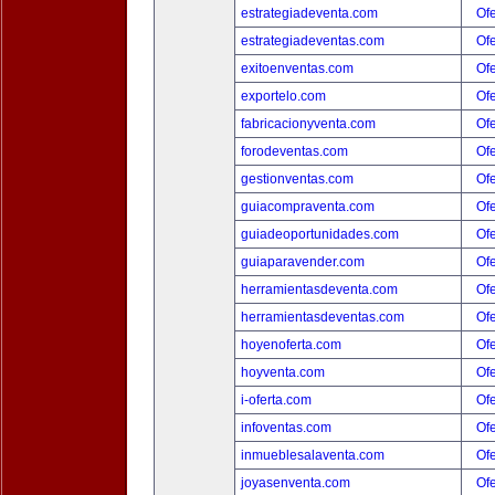
estrategiadeventa.com
Ofe
estrategiadeventas.com
Ofe
exitoenventas.com
Ofe
exportelo.com
Ofe
fabricacionyventa.com
Ofe
forodeventas.com
Ofe
gestionventas.com
Ofe
guiacompraventa.com
Ofe
guiadeoportunidades.com
Ofe
guiaparavender.com
Ofe
herramientasdeventa.com
Ofe
herramientasdeventas.com
Ofe
hoyenoferta.com
Ofe
hoyventa.com
Ofe
i-oferta.com
Ofe
infoventas.com
Ofe
inmueblesalaventa.com
Ofe
joyasenventa.com
Ofe