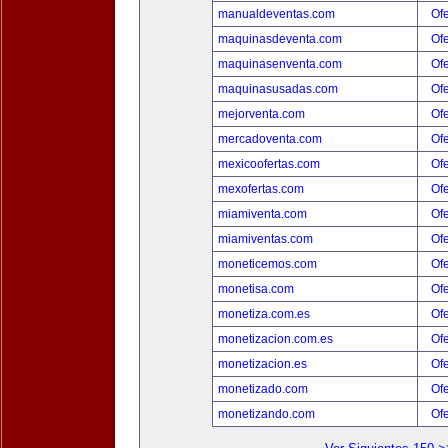
manualdeventas.com
Ofe
maquinasdeventa.com
Ofe
maquinasenventa.com
Ofe
maquinasusadas.com
Ofe
mejorventa.com
Ofe
mercadoventa.com
Ofe
mexicoofertas.com
Ofe
mexofertas.com
Ofe
miamiventa.com
Ofe
miamiventas.com
Ofe
moneticemos.com
Ofe
monetisa.com
Ofe
monetiza.com.es
Ofe
monetizacion.com.es
Ofe
monetizacion.es
Ofe
monetizado.com
Ofe
monetizando.com
Ofe