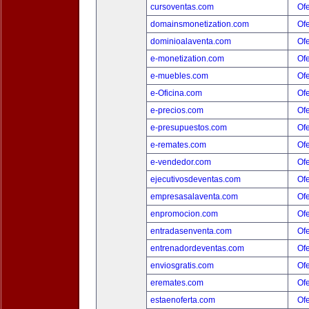
cursoventas.com
Ofe
domainsmonetization.com
Ofe
dominioalaventa.com
Ofe
e-monetization.com
Ofe
e-muebles.com
Ofe
e-Oficina.com
Ofe
e-precios.com
Ofe
e-presupuestos.com
Ofe
e-remates.com
Ofe
e-vendedor.com
Ofe
ejecutivosdeventas.com
Ofe
empresasalaventa.com
Ofe
enpromocion.com
Ofe
entradasenventa.com
Ofe
entrenadordeventas.com
Ofe
enviosgratis.com
Ofe
eremates.com
Ofe
estaenoferta.com
Ofe