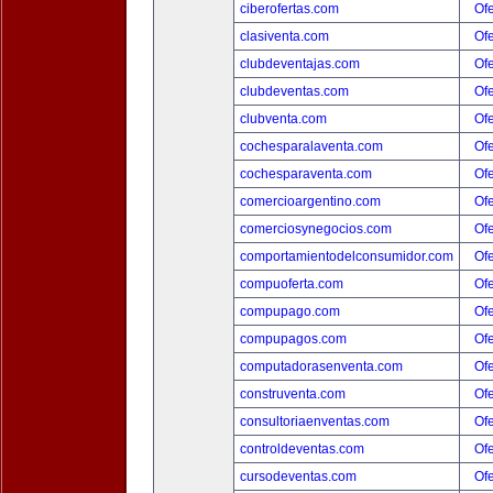
ciberofertas.com
Ofe
clasiventa.com
Ofe
clubdeventajas.com
Ofe
clubdeventas.com
Ofe
clubventa.com
Ofe
cochesparalaventa.com
Ofe
cochesparaventa.com
Ofe
comercioargentino.com
Ofe
comerciosynegocios.com
Ofe
comportamientodelconsumidor.com
Ofe
compuoferta.com
Ofe
compupago.com
Ofe
compupagos.com
Ofe
computadorasenventa.com
Ofe
construventa.com
Ofe
consultoriaenventas.com
Ofe
controldeventas.com
Ofe
cursodeventas.com
Ofe